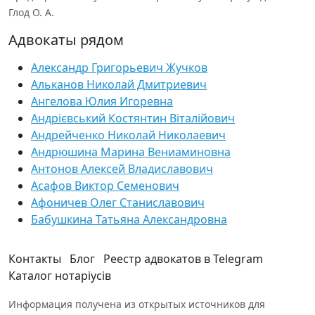
Глод О. А.
Адвокаты рядом
Александр Григорьевич Жучков
Альканов Николай Дмитриевич
Ангелова Юлия Игоревна
Андрієвський Костянтин Віталійович
Андрейченко Николай Николаевич
Андрюшина Марина Вениаминовна
Антонов Алексей Владиславович
Асафов Виктор Семенович
Афоничев Олег Станиславович
Бабушкина Татьяна Александровна
Контакты
Блог
Реестр адвокатов в Telegram
Каталог нотаріусів
Информация получена из открытых источников для