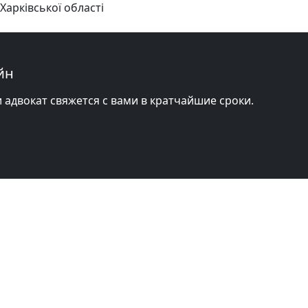
Харківської області
йн
и адвокат свяжется с вами в кратчайшие сроки.