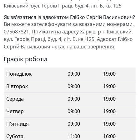
Київський, вул. Героїв Праці, буд. 4, літ. Б, кв. 125
Як зв'язатися із адвокатом Глібко Сергій Васильович?
Ви можете зателефонувати за вказаними номерами,
075687821. Приїхати на адресу Харків, р-н Київський,
вул. Героїв Праці, буд. 4, літ. Б, кв. 125. Адвокат Глібко
Сергій Васильович чекає на ваше звернення.
Графік роботи
Понеділок
09:00
19:00
Вівторок
09:00
19:00
Середа
09:00
19:00
Четвер
09:00
19:00
П'ятниця
09:00
19:00
Субота
11:00
16:00