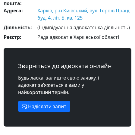
пошта:
Адреса:
Харків, р-н Київський, вул. Героїв Праці,
буд. 4, літ. Б, кв. 125
Діяльність:
(Індивідуальна адвокатська діяльність)
Реєстр:
Рада адвокатів Харківської області
Зверніться до адвоката онлайн
Будь ласка, залиште свою заявку, і
адвокат зв’яжеться з вами у
найкоротший термін.
Надіслати запит