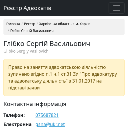
Реєстр Адвокатів
Головна
Реєстр
Харківська область
м. Харків
Глібко Сергій Васильович
Глібко Сергій Васильович
Glibko Sergiy Vasilovich
Право на заняття адвокатською діяльністю
зупинено згідно п.1 ч.1 ст.31 ЗУ "Про адвокатуру
та адвокатську діяльність" з 31.01.2017 на
підставі заяви
Контактна інформація
Телефон:
075687821
Електронна
gsna@ukr.net