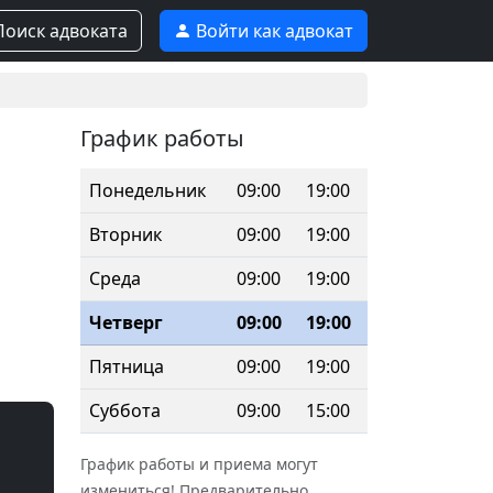
оиск адвоката
Войти как адвокат
График работы
Понедельник
09:00
19:00
Вторник
09:00
19:00
Среда
09:00
19:00
Четверг
09:00
19:00
Пятница
09:00
19:00
Суббота
09:00
15:00
График работы и приема могут
измениться! Предварительно