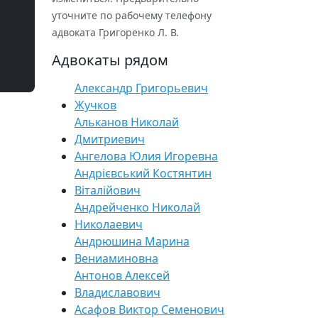
уточните по рабочему телефону
адвоката Григоренко Л. В.
Адвокаты рядом
Александр Григорьевич
Жучков
Альканов Николай
Дмитриевич
Ангелова Юлия Игоревна
Андрієвський Костянтин
Віталійович
Андрейченко Николай
Николаевич
Андрюшина Марина
Вениаминовна
Антонов Алексей
Владиславович
Асафов Виктор Семенович