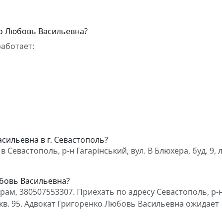
ко Любовь Васильевна?
аботает:
сильевна в г. Севастополь?
евастополь, р-н Гагарінський, вул. В Блюхера, буд. 9, лі
юбовь Васильевна?
ам, 380507553307. Приехать по адресу Севастополь, р-
 А, кв. 95. Адвокат Григоренко Любовь Васильевна ожидает