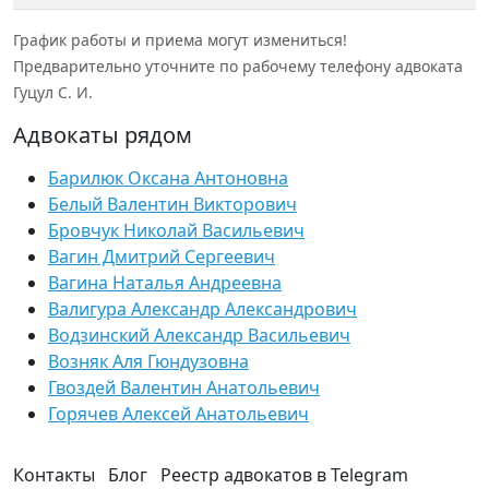
График работы и приема могут измениться!
Предварительно уточните по рабочему телефону адвоката
Гуцул С. И.
Адвокаты рядом
Барилюк Оксана Антоновна
Белый Валентин Викторович
Бровчук Николай Васильевич
Вагин Дмитрий Сергеевич
Вагина Наталья Андреевна
Валигура Александр Александрович
Водзинский Александр Васильевич
Возняк Аля Гюндузовна
Гвоздей Валентин Анатольевич
Горячев Алексей Анатольевич
Контакты
Блог
Реестр адвокатов в Telegram