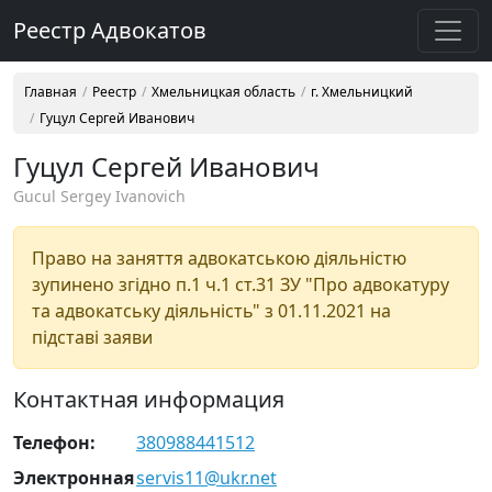
Реестр Адвокатов
Главная
Реестр
Хмельницкая область
г. Хмельницкий
Гуцул Сергей Иванович
Гуцул Сергей Иванович
Gucul Sergey Ivanovich
Право на заняття адвокатською діяльністю
зупинено згідно п.1 ч.1 ст.31 ЗУ "Про адвокатуру
та адвокатську діяльність" з 01.11.2021 на
підставі заяви
Контактная информация
Телефон:
380988441512
Электронная
servis11@ukr.net