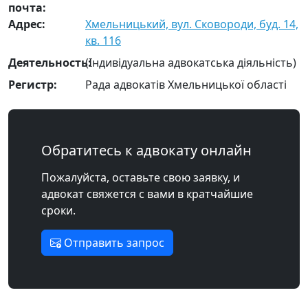
почта:
Адрес:
Хмельницький, вул. Сковороди, буд. 14,
кв. 116
Деятельность:
(Індивідуальна адвокатська діяльність)
Регистр:
Рада адвокатів Хмельницької області
Обратитесь к адвокату онлайн
Пожалуйста, оставьте свою заявку, и
адвокат свяжется с вами в кратчайшие
сроки.
Отправить запрос