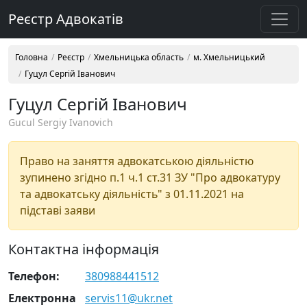
Реєстр Адвокатів
Головна
Реєстр
Хмельницька область
м. Хмельницький
Гуцул Сергій Іванович
Гуцул Сергій Іванович
Gucul Sergiy Ivanovich
Право на заняття адвокатською діяльністю
зупинено згідно п.1 ч.1 ст.31 ЗУ "Про адвокатуру
та адвокатську діяльність" з 01.11.2021 на
підставі заяви
Контактна інформація
Телефон:
380988441512
Електронна
servis11@ukr.net