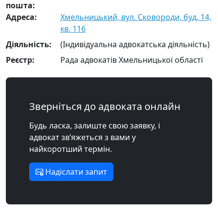
пошта:
Адреса:
Хмельницький, вул. Сковороди, буд. 14,
кв. 116
Діяльність:
(Індивідуальна адвокатська діяльність)
Реєстр:
Рада адвокатів Хмельницької області
Зверніться до адвоката онлайн
Будь ласка, залиште свою заявку, і
адвокат зв’яжеться з вами у
найкоротший термін.
Надіслати запит