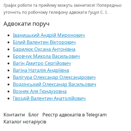
Графік роботи та прийому можуть змінитися! Попередньо
уточніть по робочому телефону адвоката Гуцул С. І.
Адвокати поруч
Іваницький Андрій Миронович
Білий Валентин Вікторович
Барилюк Оксана Антонівна
Бровчук Микола Васильович
Вагін Дмитро Сергійович
Вагіна Наталія Андріївна
Валігура Олександр Олександрович
Водзінський Олександр Васильович
Возняк Аля Гюндузовна
Гвоздій Валентин Анатолійович
Контакти
Блог
Реєстр адвокатів в Telegram
Каталог нотаріусів