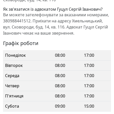
Як зв'язатися із адвокатом Гуцул Сергій Іванович?
Ви можете зателефонувати за вказаними номерами,
380988441512. Приїхати на адресу Хмельницький,
вул. Сковороди, буд. 14, кв. 116. Адвокат Гуцул Сергій
Іванович чекає на ваше звернення.
Графік роботи
Понеділок
08:00
17:00
Вівторок
08:00
17:00
Середа
08:00
17:00
Четвер
08:00
17:00
П'ятниця
08:00
17:00
Субота
09:00
15:00