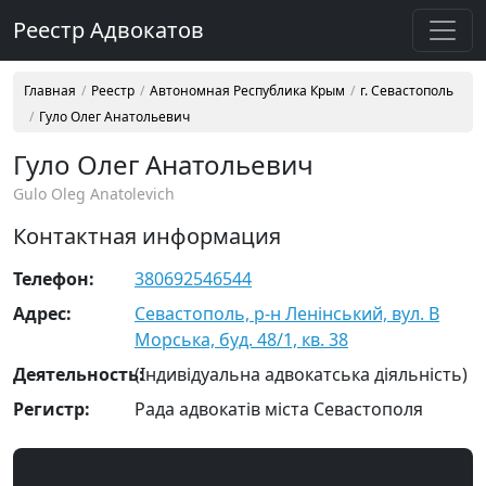
Реестр Адвокатов
Главная
Реестр
Автономная Республика Крым
г. Севастополь
Гуло Олег Анатольевич
Гуло Олег Анатольевич
Gulo Oleg Anatolevich
Контактная информация
Телефон:
380692546544
Адрес:
Севастополь, р-н Ленінський, вул. В
Морська, буд. 48/1, кв. 38
Деятельность:
(Індивідуальна адвокатська діяльність)
Регистр:
Рада адвокатів міста Севастополя