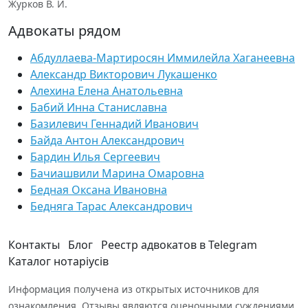
Журков В. И.
Адвокаты рядом
Абдуллаева-Мартиросян Иммилейла Хаганеевна
Александр Викторович Лукашенко
Алехина Елена Анатольевна
Бабий Инна Станиславна
Базилевич Геннадий Иванович
Байда Антон Александрович
Бардин Илья Сергеевич
Бачиашвили Марина Омаровна
Бедная Оксана Ивановна
Бедняга Тарас Александрович
Контакты
Блог
Реестр адвокатов в Telegram
Каталог нотаріусів
Информация получена из открытых источников для
ознакомления. Отзывы являются оценочными суждениями