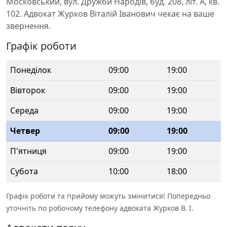
Московський, вул. Дружби Народів, буд. 208, літ. А, кв.
102. Адвокат Журков Віталій Іванович чекає на ваше
звернення.
Графік роботи
Понеділок
09:00
19:00
Вівторок
09:00
19:00
Середа
09:00
19:00
Четвер
09:00
19:00
П'ятниця
09:00
19:00
Субота
10:00
18:00
Графік роботи та прийому можуть змінитися! Попередньо
уточніть по робочому телефону адвоката Журков В. І.