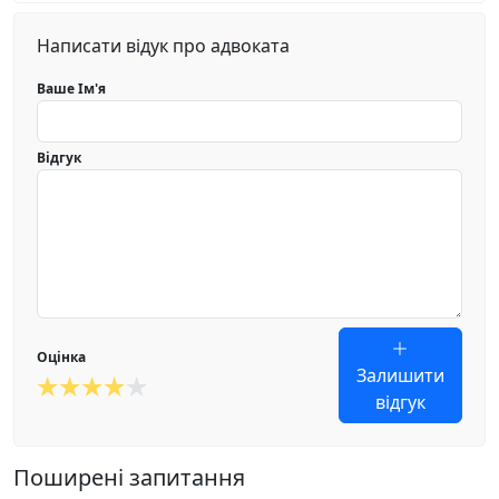
Написати відук про адвоката
Ваше Ім'я
Відгук
Оцінка
Залишити
відгук
Поширені запитання