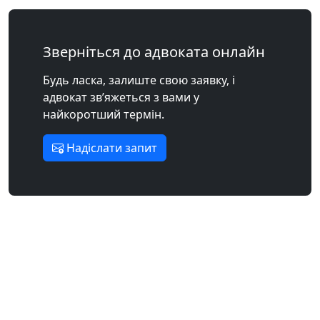
Зверніться до адвоката онлайн
Будь ласка, залиште свою заявку, і
адвокат зв’яжеться з вами у
найкоротший термін.
Надіслати запит