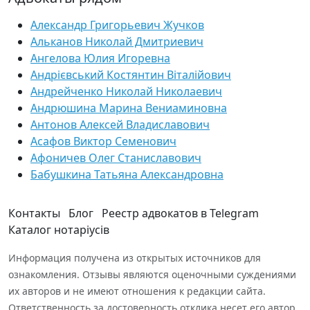
Александр Григорьевич Жучков
Альканов Николай Дмитриевич
Ангелова Юлия Игоревна
Андрієвський Костянтин Віталійович
Андрейченко Николай Николаевич
Андрюшина Марина Вениаминовна
Антонов Алексей Владиславович
Асафов Виктор Семенович
Афоничев Олег Станиславович
Бабушкина Татьяна Александровна
Контакты
Блог
Реестр адвокатов в Telegram
Каталог нотаріусів
Информация получена из открытых источников для
ознакомления. Отзывы являются оценочными суждениями
их авторов и не имеют отношения к редакции сайта.
Ответственность за достоверность отклика несет его автор.