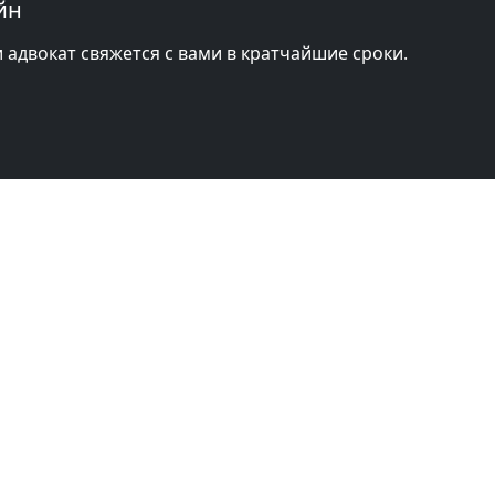
йн
и адвокат свяжется с вами в кратчайшие сроки.