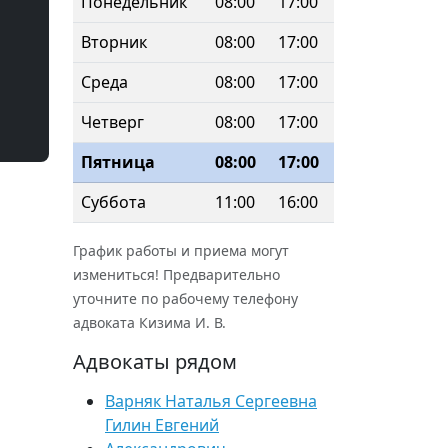
Понедельник
08:00
17:00
Вторник
08:00
17:00
Среда
08:00
17:00
Четверг
08:00
17:00
Пятница
08:00
17:00
Суббота
11:00
16:00
График работы и приема могут
измениться! Предварительно
уточните по рабочему телефону
адвоката Кизима И. В.
Адвокаты рядом
Варняк Наталья Сергеевна
Гилин Евгений