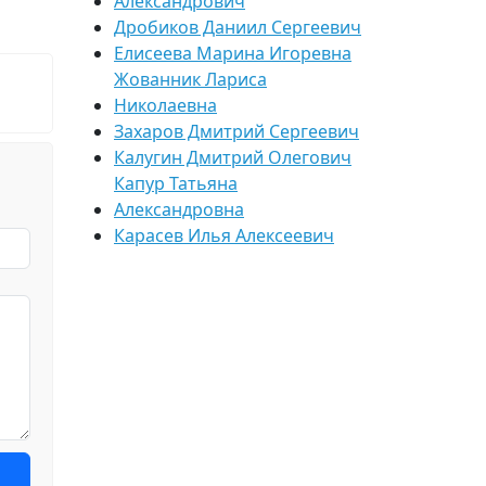
Александрович
Дробиков Даниил Сергеевич
Елисеева Марина Игоревна
Жованник Лариса
Николаевна
Захаров Дмитрий Сергеевич
Калугин Дмитрий Олегович
Капур Татьяна
Александровна
Карасев Илья Алексеевич