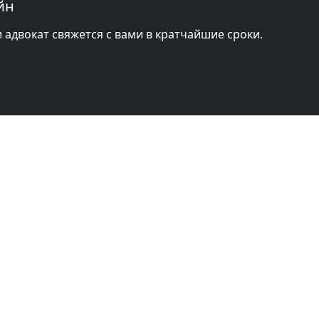
йн
и адвокат свяжется с вами в кратчайшие сроки.