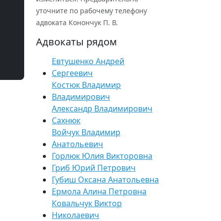
уточните по рабочему телефону
адвоката Конончук П. В.
Адвокаты рядом
Евтушенко Андрей
Сергеевич
Костюк Владимир
Владимирович
Александр Владимирович
Сахнюк
Войчук Владимир
Анатольевич
Горлюк Юлия Викторовна
Гриб Юрий Петрович
Губиш Оксана Анатольевна
Ермола Алина Петровна
Ковальчук Виктор
Николаевич