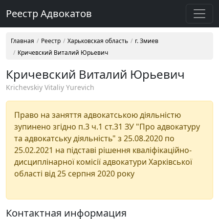
Реестр Адвокатов
Главная
Реестр
Харьковская область
г. Змиев
Кричевский Виталий Юрьевич
Кричевский Виталий Юрьевич
Krichevskiy Vitaliy Yurevich
Право на заняття адвокатською діяльністю
зупинено згідно п.3 ч.1 ст.31 ЗУ "Про адвокатуру
та адвокатську діяльність" з 25.08.2020 по
25.02.2021 на підставі рішення кваліфікаційно-
дисциплінарної комісії адвокатури Харківської
області від 25 серпня 2020 року
Контактная информация