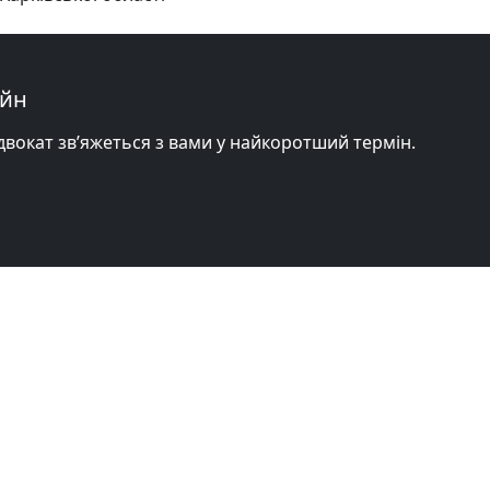
айн
адвокат зв’яжеться з вами у найкоротший термін.