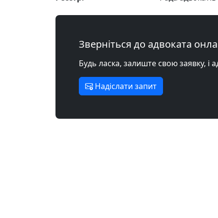
Зверніться до адвоката онл
Будь ласка, залиште свою заявку, і 
Надіслати запит