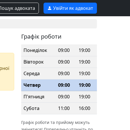
ошук адвоката
Увійти як адвокат
Графік роботи
Понеділок
09:00
19:00
Вівторок
09:00
19:00
арної
Середа
09:00
19:00
Четвер
09:00
19:00
П'ятниця
09:00
19:00
Субота
11:00
16:00
Графік роботи та прийому можуть
змінитися! Попередньо уточніть по