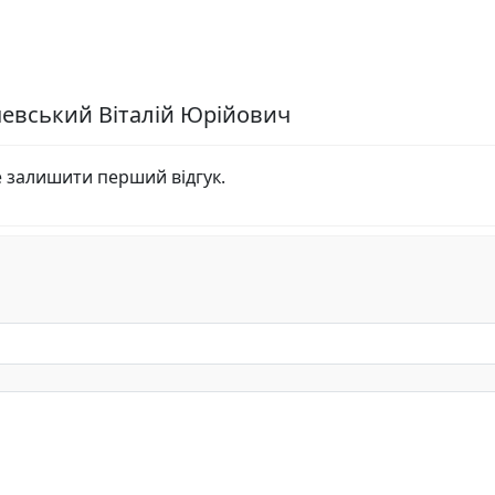
чевський Віталій Юрійович
е залишити перший відгук.