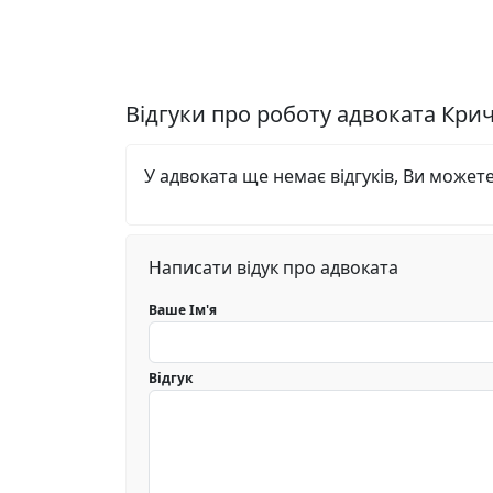
Відгуки про роботу адвоката Кри
У адвоката ще немає відгуків, Ви может
Написати відук про адвоката
Ваше Ім'я
Відгук