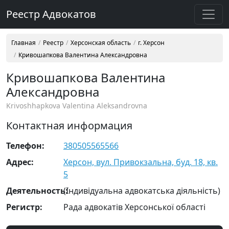
Реестр Адвокатов
Главная
Реестр
Херсонская область
г. Херсон
Кривошапкова Валентина Александровна
Кривошапкова Валентина
Александровна
Krivoshhapkova Valentina Aleksandrovna
Контактная информация
Телефон:
380505565566
Адрес:
Херсон, вул. Привокзальна, буд. 18, кв.
5
Деятельность:
(Індивідуальна адвокатська діяльність)
Регистр:
Рада адвокатів Херсонської області