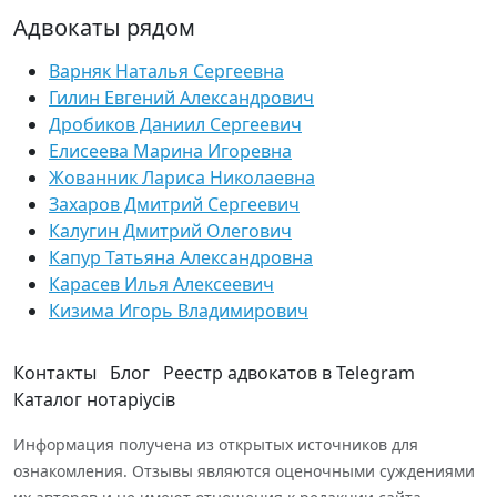
Адвокаты рядом
Варняк Наталья Сергеевна
Гилин Евгений Александрович
Дробиков Даниил Сергеевич
Елисеева Марина Игоревна
Жованник Лариса Николаевна
Захаров Дмитрий Сергеевич
Калугин Дмитрий Олегович
Капур Татьяна Александровна
Карасев Илья Алексеевич
Кизима Игорь Владимирович
Контакты
Блог
Реестр адвокатов в Telegram
Каталог нотаріусів
Информация получена из открытых источников для
ознакомления. Отзывы являются оценочными суждениями