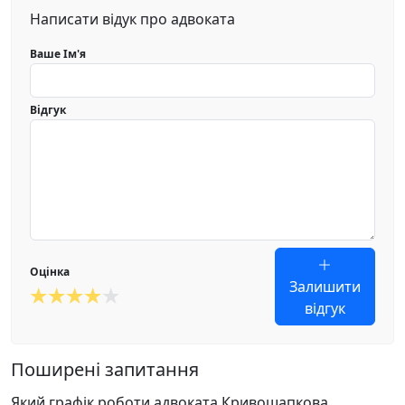
Написати відук про адвоката
Ваше Ім'я
Відгук
Оцінка
Залишити
відгук
Поширені запитання
Який графік роботи адвоката Кривошапкова