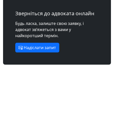
Зверніться до адвоката онлайн
Будь ласка, залиште свою заявку, і
адвокат зв’яжеться з вами у
найкоротший термін.
Надіслати запит