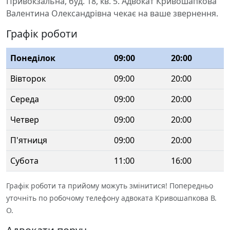
Привокзальна, буд. 18, кв. 5. Адвокат Кривошапкова
Валентина Олександрівна чекає на ваше звернення.
Графік роботи
Понеділок
09:00
20:00
Вівторок
09:00
20:00
Середа
09:00
20:00
Четвер
09:00
20:00
П'ятниця
09:00
20:00
Субота
11:00
16:00
Графік роботи та прийому можуть змінитися! Попередньо
уточніть по робочому телефону адвоката Кривошапкова В.
О.