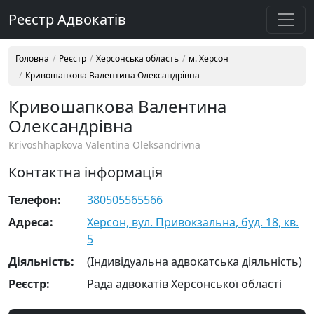
Реєстр Адвокатів
Головна
Реєстр
Херсонська область
м. Херсон
Кривошапкова Валентина Олександрівна
Кривошапкова Валентина
Олександрівна
Krivoshhapkova Valentina Oleksandrivna
Контактна інформація
Телефон:
380505565566
Адреса:
Херсон, вул. Привокзальна, буд. 18, кв.
5
Діяльність:
(Індивідуальна адвокатська діяльність)
Реєстр:
Рада адвокатів Херсонської області