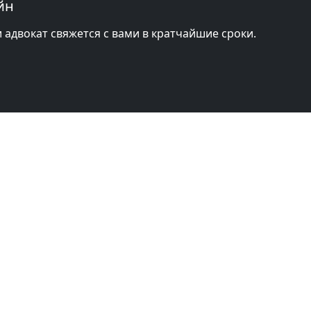
йн
и адвокат свяжется с вами в кратчайшие сроки.