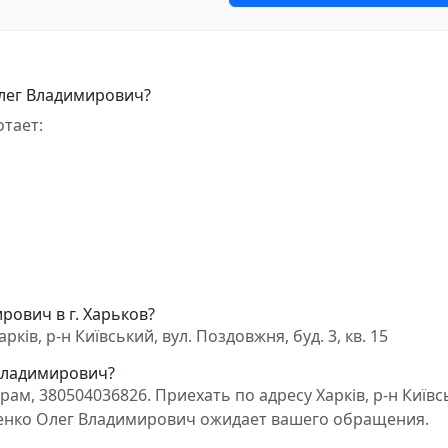
Олег Владимирович?
тает:
рович в г. Харьков?
ів, р-н Київський, вул. Поздовжня, буд. 3, кв. 15
 Владимирович?
м, 380504036826. Приехать по адресу Харків, р-н Київс
 Куценко Олег Владимирович ожидает вашего обращения.