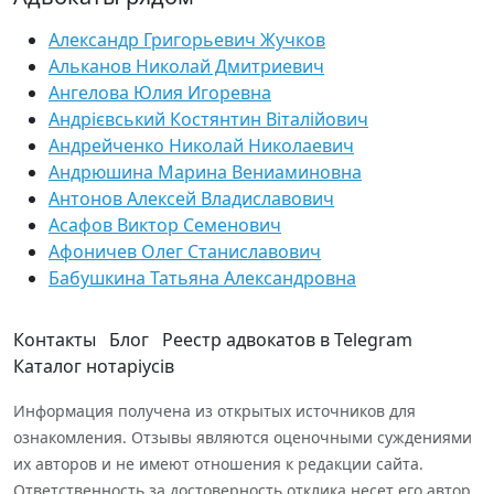
Александр Григорьевич Жучков
Альканов Николай Дмитриевич
Ангелова Юлия Игоревна
Андрієвський Костянтин Віталійович
Андрейченко Николай Николаевич
Андрюшина Марина Вениаминовна
Антонов Алексей Владиславович
Асафов Виктор Семенович
Афоничев Олег Станиславович
Бабушкина Татьяна Александровна
Контакты
Блог
Реестр адвокатов в Telegram
Каталог нотаріусів
Информация получена из открытых источников для
ознакомления. Отзывы являются оценочными суждениями
их авторов и не имеют отношения к редакции сайта.
Ответственность за достоверность отклика несет его автор.