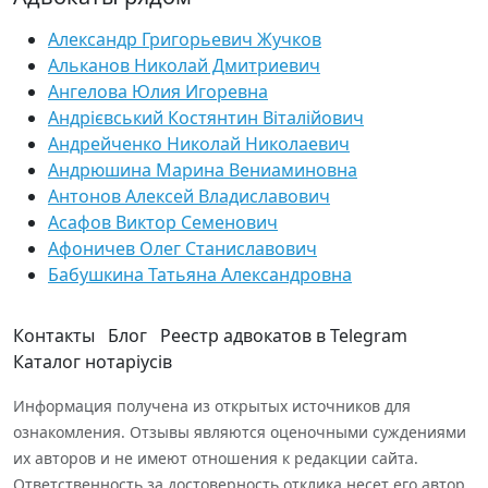
Александр Григорьевич Жучков
Альканов Николай Дмитриевич
Ангелова Юлия Игоревна
Андрієвський Костянтин Віталійович
Андрейченко Николай Николаевич
Андрюшина Марина Вениаминовна
Антонов Алексей Владиславович
Асафов Виктор Семенович
Афоничев Олег Станиславович
Бабушкина Татьяна Александровна
Контакты
Блог
Реестр адвокатов в Telegram
Каталог нотаріусів
Информация получена из открытых источников для
ознакомления. Отзывы являются оценочными суждениями
их авторов и не имеют отношения к редакции сайта.
Ответственность за достоверность отклика несет его автор.