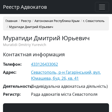
Реестр Адвокатов
Главная
Реестр
Автономная Республика Крым
г. Севастополь
Муратиди Дмитрий Юрьевич
Муратиди Дмитрий Юрьевич
Muratidi Dmitriy Yurevich
Контактная информация
Телефон:
433126433062
Адрес:
Севастополь, р-н Гагарінський, вул.
Юмашева, буд. 26, кв. 41
Деятельность:
(Індивідуальна адвокатська діяльність)
Регистр:
Рада адвокатів міста Севастополя