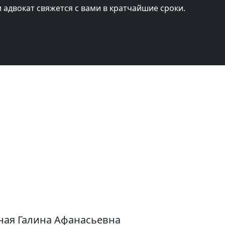
и адвокат свяжется с вами в кратчайшие сроки.
ная Галина Афанасьевна