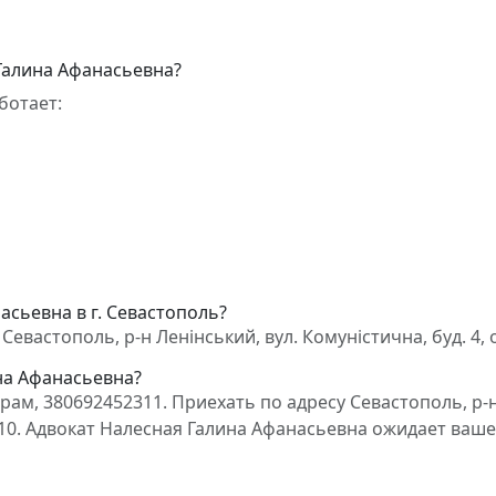
Галина Афанасьевна?
ботает:
асьевна в г. Севастополь?
евастополь, р-н Ленінський, вул. Комуністична, буд. 4, 
на Афанасьевна?
ам, 380692452311. Приехать по адресу Севастополь, р-
ф. 10. Адвокат Налесная Галина Афанасьевна ожидает ваш