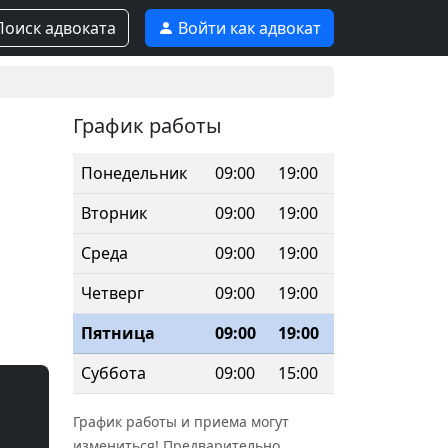
оиск адвоката
Войти как адвокат
График работы
Понедельник
09:00
19:00
Вторник
09:00
19:00
Среда
09:00
19:00
Четверг
09:00
19:00
Пятница
09:00
19:00
Суббота
09:00
15:00
График работы и приема могут
измениться! Предварительно