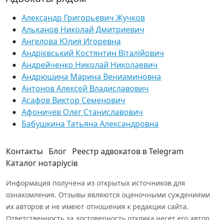
Александр Григорьевич Жучков
Альканов Николай Дмитриевич
Ангелова Юлия Игоревна
Андрієвський Костянтин Віталійович
Андрейченко Николай Николаевич
Андрюшина Марина Вениаминовна
Антонов Алексей Владиславович
Асафов Виктор Семенович
Афоничев Олег Станиславович
Бабушкина Татьяна Александровна
Контакты
Блог
Реестр адвокатов в Telegram
Каталог нотаріусів
Информация получена из открытых источников для
ознакомления. Отзывы являются оценочными суждениями
их авторов и не имеют отношения к редакции сайта.
Ответственность за достоверность отклика несет его автор.