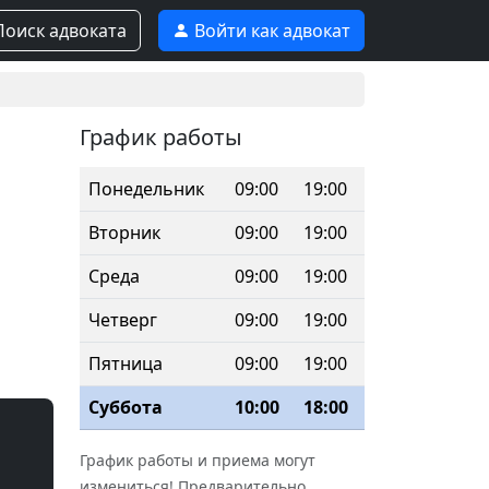
оиск адвоката
Войти как адвокат
График работы
Понедельник
09:00
19:00
Вторник
09:00
19:00
Среда
09:00
19:00
Четверг
09:00
19:00
Пятница
09:00
19:00
Суббота
10:00
18:00
График работы и приема могут
измениться! Предварительно