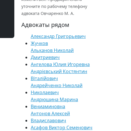
уточните по рабочему телефону
адвоката Овчаренко М. А.
Адвокаты рядом
Александр Григорьевич
Жучков
Альканов Николай
Дмитриевич
Ангелова Юлия Игоревна
Андрієвський Костянтин
Віталійович
Андрейченко Николай
Николаевич
Андрюшина Марина
Вениаминовна
Антонов Алексей
Владиславович
Асафов Виктор Семенович