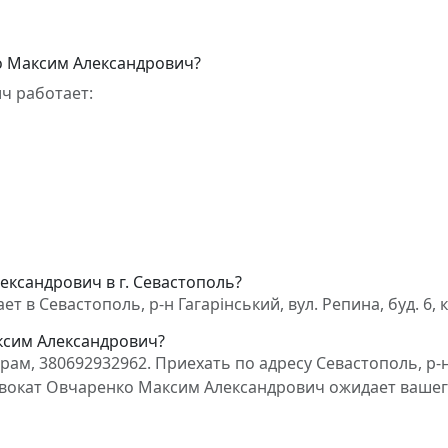
о Максим Александрович?
ч работает:
ександрович в г. Севастополь?
в Севастополь, р-н Гагарінський, вул. Репина, буд. 6, к
ксим Александрович?
ам, 380692932962. Приехать по адресу Севастополь, р-
1. Адвокат Овчаренко Максим Александрович ожидает ваше