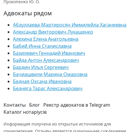
Прокопенко Ю. О.
Адвокаты рядом
Абдуллаева-Мартиросян Иммилейла Хаганеевна
Александр Викторович Лукашенко
Алехина Елена Анатольевна
Бабий Инна Станиславна
Базилевич Геннадий Иванович
Байда Антон Александрович
Бардин Илья Сергеевич
Бачиашвили Марина Омаровна
Бедная Оксана Ивановна
Бедняга Тарас Александрович
Контакты
Блог
Реестр адвокатов в Telegram
Каталог нотаріусів
Информация получена из открытых источников для
ознакомления. Отзывы являются оценочными суждениями