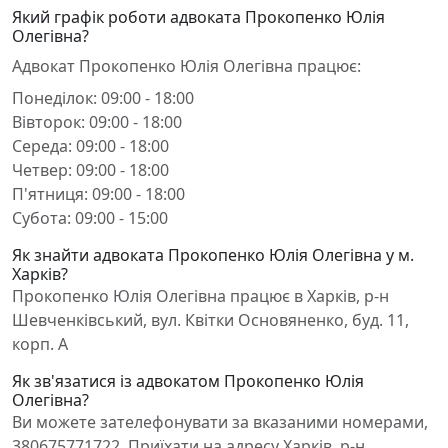
Який графік роботи адвоката Прокопенко Юлія
Олегівна?
Адвокат Прокопенко Юлія Олегівна працює:
Понеділок: 09:00 - 18:00
Вівторок: 09:00 - 18:00
Середа: 09:00 - 18:00
Четвер: 09:00 - 18:00
П'ятниця: 09:00 - 18:00
Субота: 09:00 - 15:00
Як знайти адвоката Прокопенко Юлія Олегівна у м.
Харків?
Прокопенко Юлія Олегівна працює в Харків, р-н
Шевченківський, вул. Квітки Основяненко, буд. 11,
корп. А
Як зв'язатися із адвокатом Прокопенко Юлія
Олегівна?
Ви можете зателефонувати за вказаними номерами,
380675771722. Приїхати на адресу Харків, р-н