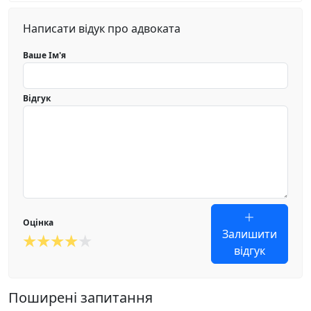
Написати відук про адвоката
Ваше Ім'я
Відгук
Оцінка
Залишити
відгук
Поширені запитання