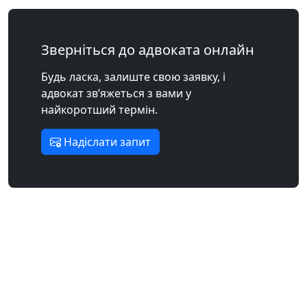
Зверніться до адвоката онлайн
Будь ласка, залиште свою заявку, і
адвокат зв’яжеться з вами у
найкоротший термін.
Надіслати запит