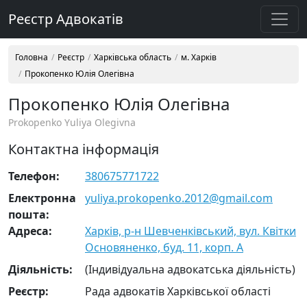
Реєстр Адвокатів
Головна
Реєстр
Харківська область
м. Харків
Прокопенко Юлія Олегівна
Прокопенко Юлія Олегівна
Prokopenko Yuliya Olegivna
Контактна інформація
Телефон:
380675771722
Електронна
yuliya.prokopenko.2012@gmail.com
пошта:
Адреса:
Харків, р-н Шевченківський, вул. Квітки
Основяненко, буд. 11, корп. А
Діяльність:
(Індивідуальна адвокатська діяльність)
Реєстр:
Рада адвокатів Харківської області