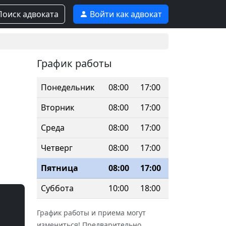
оиск адвоката
Войти как адвокат
График работы
Понедельник
08:00
17:00
Вторник
08:00
17:00
Среда
08:00
17:00
Четверг
08:00
17:00
Пятница
08:00
17:00
Суббота
10:00
18:00
График работы и приема могут
измениться! Предварительно