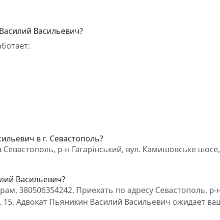
 Василий Васильевич?
ботает:
ильевич в г. Севастополь?
Севастополь, р-н Гагарінський, вул. Камишовське шосе,
илий Васильевич?
ам, 380506354242. Приехать по адресу Севастополь, р-
д. 15. Адвокат Пьяникин Василий Васильевич ожидает ва