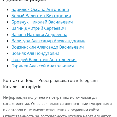
Барилюк Оксана Антоновна
Белый Валентин Викторович
Бровчук Николай Васильевич
Вагин Дмитрий Сергеевич
Вагина Наталья Андреевна
Валигура Александр Александрович
Водзинский Александр Васильевич
Возняк Аля Гюндузовна
Гвоздей Валентин Анатольевич
Горячев Алексей Анатольевич
Контакты
Блог
Реестр адвокатов в Telegram
Каталог нотаріусів
Информация получена из открытых источников для
ознакомления. Отзывы являются оценочными суждениями
их авторов и не имеют отношения к редакции сайта.
Ответственность за достоверность отклика несет его автор.