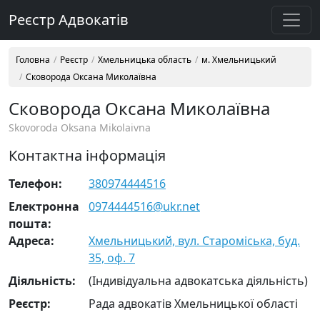
Реєстр Адвокатів
Головна
Реєстр
Хмельницька область
м. Хмельницький
Сковорода Оксана Миколаївна
Сковорода Оксана Миколаївна
Skovoroda Oksana Mikolaivna
Контактна інформація
Телефон:
380974444516
Електронна
0974444516@ukr.net
пошта:
Адреса:
Хмельницький, вул. Староміська, буд.
35, оф. 7
Діяльність:
(Індивідуальна адвокатська діяльність)
Реєстр:
Рада адвокатів Хмельницької області