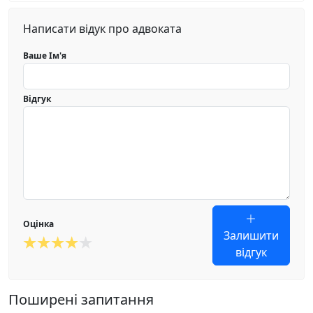
Написати відук про адвоката
Ваше Ім'я
Відгук
Оцінка
Залишити
відгук
Поширені запитання