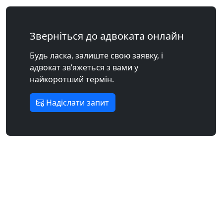
Зверніться до адвоката онлайн
Будь ласка, залиште свою заявку, і
адвокат зв’яжеться з вами у
найкоротший термін.
Надіслати запит