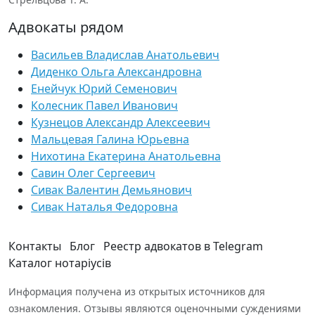
Адвокаты рядом
Васильев Владислав Анатольевич
Диденко Ольга Александровна
Енейчук Юрий Семенович
Колесник Павел Иванович
Кузнецов Александр Алексеевич
Мальцевая Галина Юрьевна
Нихотина Екатерина Анатольевна
Савин Олег Сергеевич
Сивак Валентин Демьянович
Сивак Наталья Федоровна
Контакты
Блог
Реестр адвокатов в Telegram
Каталог нотаріусів
Информация получена из открытых источников для
ознакомления. Отзывы являются оценочными суждениями