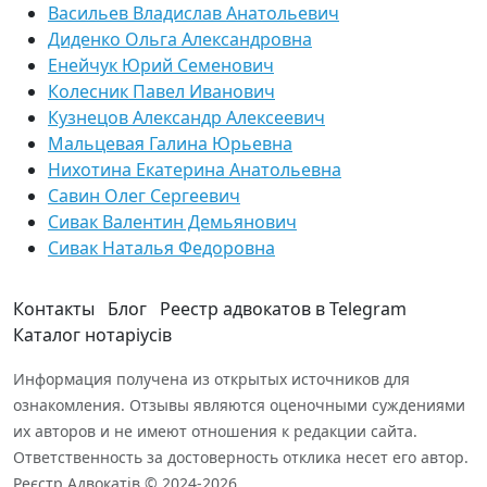
Васильев Владислав Анатольевич
Диденко Ольга Александровна
Енейчук Юрий Семенович
Колесник Павел Иванович
Кузнецов Александр Алексеевич
Мальцевая Галина Юрьевна
Нихотина Екатерина Анатольевна
Савин Олег Сергеевич
Сивак Валентин Демьянович
Сивак Наталья Федоровна
Контакты
Блог
Реестр адвокатов в Telegram
Каталог нотаріусів
Информация получена из открытых источников для
ознакомления. Отзывы являются оценочными суждениями
их авторов и не имеют отношения к редакции сайта.
Ответственность за достоверность отклика несет его автор.
Реєстр Адвокатів © 2024-2026