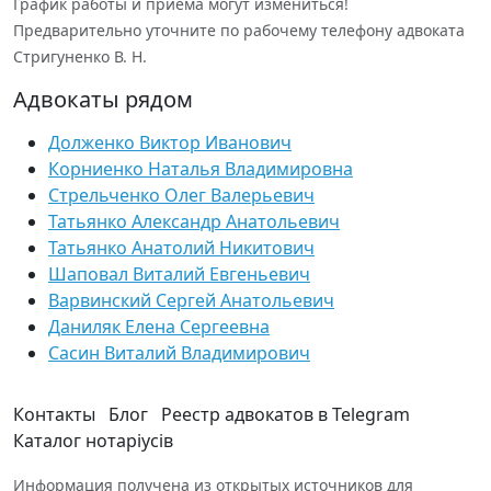
График работы и приема могут измениться!
Предварительно уточните по рабочему телефону адвоката
Стригуненко В. Н.
Адвокаты рядом
Долженко Виктор Иванович
Корниенко Наталья Владимировна
Стрельченко Олег Валерьевич
Татьянко Александр Анатольевич
Татьянко Анатолий Никитович
Шаповал Виталий Евгеньевич
Варвинский Сергей Анатольевич
Даниляк Елена Сергеевна
Сасин Виталий Владимирович
Контакты
Блог
Реестр адвокатов в Telegram
Каталог нотаріусів
Информация получена из открытых источников для