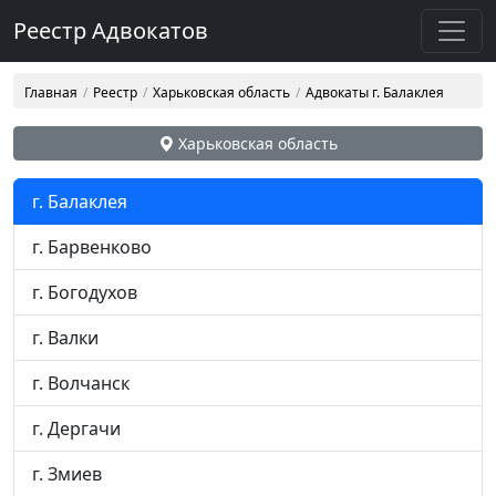
Реестр Адвокатов
Главная
Реестр
Харьковская область
Адвокаты г. Балаклея
Харьковская область
г. Балаклея
г. Барвенково
г. Богодухов
г. Валки
г. Волчанск
г. Дергачи
г. Змиев