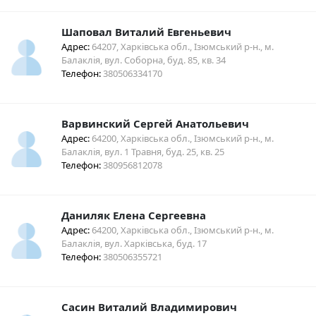
Шаповал Виталий Евгеньевич
Адрес:
64207, Харківська обл., Ізюмський р-н., м.
Балаклія, вул. Соборна, буд. 85, кв. 34
Телефон:
380506334170
Варвинский Сергей Анатольевич
Адрес:
64200, Харківська обл., Ізюмський р-н., м.
Балаклія, вул. 1 Травня, буд. 25, кв. 25
Телефон:
380956812078
Даниляк Елена Сергеевна
Адрес:
64200, Харківська обл., Ізюмський р-н., м.
Балаклія, вул. Харківська, буд. 17
Телефон:
380506355721
Сасин Виталий Владимирович