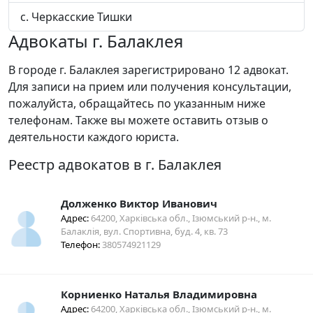
с. Черкасские Тишки
Адвокаты г. Балаклея
В городе г. Балаклея зарегистрировано 12 адвокат.
Для записи на прием или получения консультации,
пожалуйста, обращайтесь по указанным ниже
телефонам. Также вы можете оставить отзыв о
деятельности каждого юриста.
Реестр адвокатов в г. Балаклея
Долженко Виктор Иванович
Адрес:
64200, Харківська обл., Ізюмський р-н., м.
Балаклія, вул. Спортивна, буд. 4, кв. 73
Телефон:
380574921129
Корниенко Наталья Владимировна
Адрес:
64200, Харківська обл., Ізюмський р-н., м.