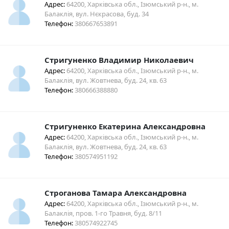
Адрес:
64200, Харківська обл., Ізюмський р-н., м.
Балаклія, вул. Нєкрасова, буд. 34
Телефон:
380667653891
Стригуненко Владимир Николаевич
Адрес:
64200, Харківська обл., Ізюмський р-н., м.
Балаклія, вул. Жовтнева, буд. 24, кв. 63
Телефон:
380666388880
Стригуненко Екатерина Александровна
Адрес:
64200, Харківська обл., Ізюмський р-н., м.
Балаклія, вул. Жовтнева, буд. 24, кв. 63
Телефон:
380574951192
Строганова Тамара Александровна
Адрес:
64200, Харківська обл., Ізюмський р-н., м.
Балаклія, пров. 1-го Травня, буд. 8/11
Телефон:
380574922745