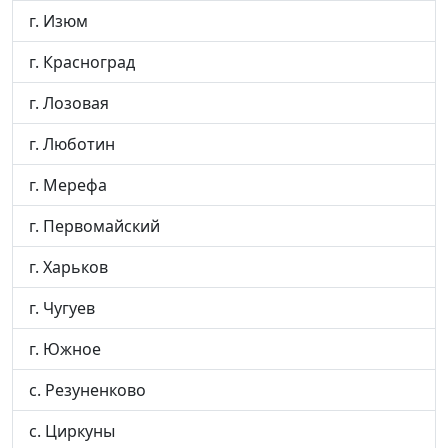
г. Изюм
г. Красноград
г. Лозовая
г. Люботин
г. Мерефа
г. Первомайский
г. Харьков
г. Чугуев
г. Южное
с. Резуненково
с. Циркуны