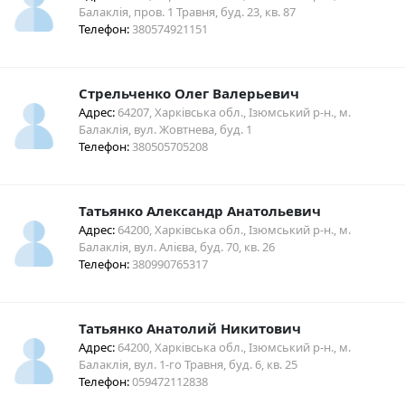
Балаклія, пров. 1 Травня, буд. 23, кв. 87
Телефон:
380574921151
Стрельченко Олег Валерьевич
Адрес:
64207, Харківська обл., Ізюмський р-н., м.
Балаклія, вул. Жовтнева, буд. 1
Телефон:
380505705208
Татьянко Александр Анатольевич
Адрес:
64200, Харківська обл., Ізюмський р-н., м.
Балаклія, вул. Алієва, буд. 70, кв. 26
Телефон:
380990765317
Татьянко Анатолий Никитович
Адрес:
64200, Харківська обл., Ізюмський р-н., м.
Балаклія, вул. 1-го Травня, буд. 6, кв. 25
Телефон:
059472112838