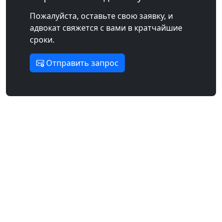
Пожалуйста, оставьте свою заявку, и
адвокат свяжется с вами в кратчайшие
сроки.
Отправить запрос