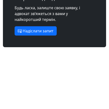
Будь ласка, залиште свою заявку, і
адвокат зв’яжеться з вами у
найкоротший термін.
Надіслати запит