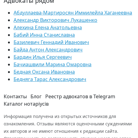
Адвокаты рядом
Абдуллаева-Мартиросян Иммилейла Хаганеевна
Александр Викторович Лукашенко
Алехина Елена Анатольевна
Бабий Инна Станиславна
Базилевич Геннадий Иванович
Байда Антон Александрович
Бардин Илья Сергеевич
Бачиашвили Марина Омаровна
Бедная Оксана Ивановна
Бедняга Тарас Александрович
Контакты
Блог
Реестр адвокатов в Telegram
Каталог нотаріусів
Информация получена из открытых источников для
ознакомления. Отзывы являются оценочными суждениями
их авторов и не имеют отношения к редакции сайта.