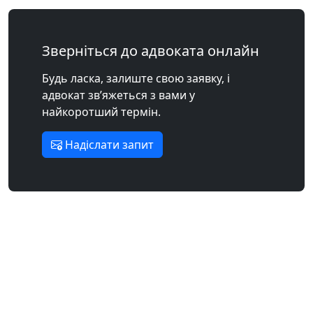
Зверніться до адвоката онлайн
Будь ласка, залиште свою заявку, і
адвокат зв’яжеться з вами у
найкоротший термін.
Надіслати запит