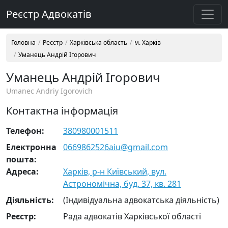
Реєстр Адвокатів
Головна
Реєстр
Харківська область
м. Харків
Уманець Андрій Ігорович
Уманець Андрій Ігорович
Umanec Andriy Igorovich
Контактна інформація
Телефон:
380980001511
Електронна
0669862526aiu@gmail.com
пошта:
Адреса:
Харків, р-н Київський, вул.
Астрономічна, буд. 37, кв. 281
Діяльність:
(Індивідуальна адвокатська діяльність)
Реєстр:
Рада адвокатів Харківської області