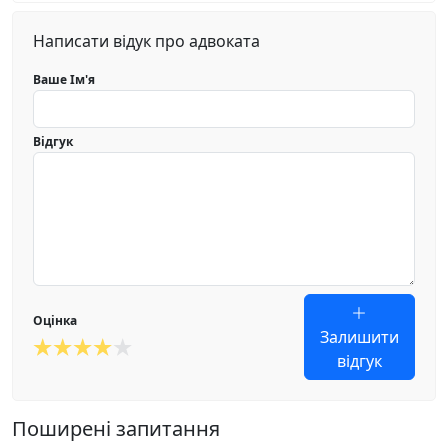
Написати відук про адвоката
Ваше Ім'я
Відгук
Оцінка
Залишити
відгук
Поширені запитання