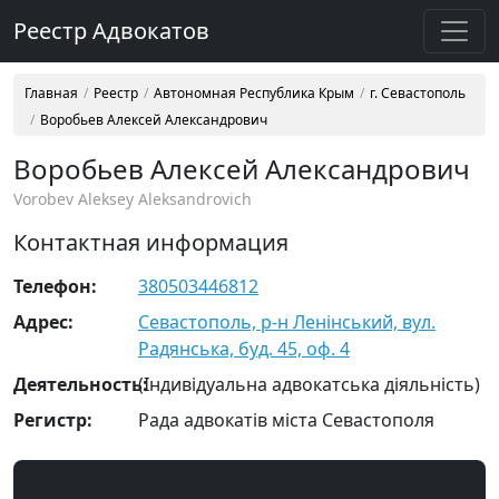
Реестр Адвокатов
Главная
Реестр
Автономная Республика Крым
г. Севастополь
Воробьев Алексей Александрович
Воробьев Алексей Александрович
Vorobev Aleksey Aleksandrovich
Контактная информация
Телефон:
380503446812
Адрес:
Севастополь, р-н Ленінський, вул.
Радянська, буд. 45, оф. 4
Деятельность:
(Індивідуальна адвокатська діяльність)
Регистр:
Рада адвокатів міста Севастополя