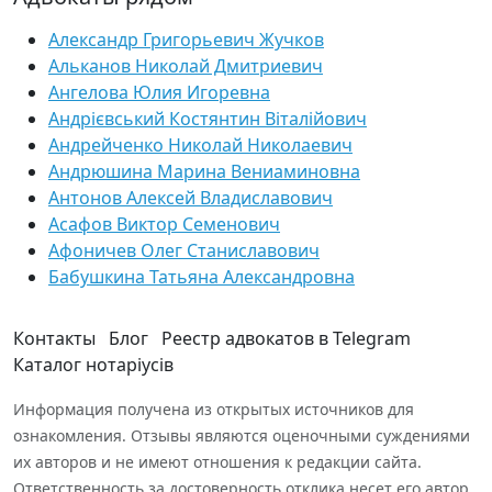
Александр Григорьевич Жучков
Альканов Николай Дмитриевич
Ангелова Юлия Игоревна
Андрієвський Костянтин Віталійович
Андрейченко Николай Николаевич
Андрюшина Марина Вениаминовна
Антонов Алексей Владиславович
Асафов Виктор Семенович
Афоничев Олег Станиславович
Бабушкина Татьяна Александровна
Контакты
Блог
Реестр адвокатов в Telegram
Каталог нотаріусів
Информация получена из открытых источников для
ознакомления. Отзывы являются оценочными суждениями
их авторов и не имеют отношения к редакции сайта.
Ответственность за достоверность отклика несет его автор.