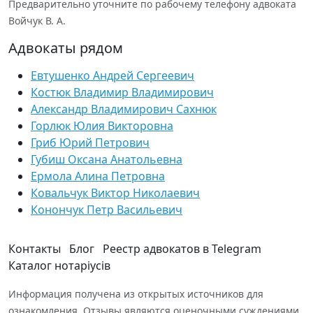
Предварительно уточните по рабочему телефону адвоката
Войчук В. А.
Адвокаты рядом
Евтушенко Андрей Сергеевич
Костюк Владимир Владимирович
Александр Владимирович Сахнюк
Горлюк Юлия Викторовна
Гриб Юрий Петрович
Губиш Оксана Анатольевна
Ермола Алина Петровна
Ковальчук Виктор Николаевич
Конончук Петр Васильевич
Контакты
Блог
Реестр адвокатов в Telegram
Каталог нотаріусів
Информация получена из открытых источников для
ознакомления. Отзывы являются оценочными суждениями