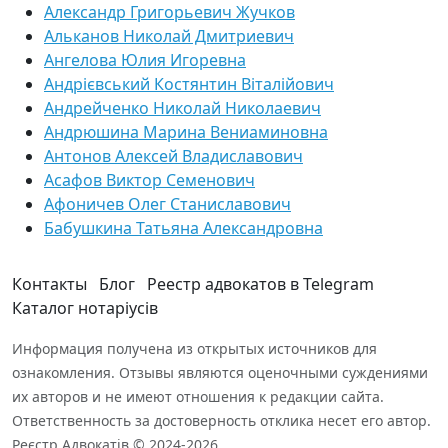
Александр Григорьевич Жучков
Альканов Николай Дмитриевич
Ангелова Юлия Игоревна
Андрієвський Костянтин Віталійович
Андрейченко Николай Николаевич
Андрюшина Марина Вениаминовна
Антонов Алексей Владиславович
Асафов Виктор Семенович
Афоничев Олег Станиславович
Бабушкина Татьяна Александровна
Контакты
Блог
Реестр адвокатов в Telegram
Каталог нотаріусів
Информация получена из открытых источников для
ознакомления. Отзывы являются оценочными суждениями
их авторов и не имеют отношения к редакции сайта.
Ответственность за достоверность отклика несет его автор.
Реєстр Адвокатів © 2024-2026