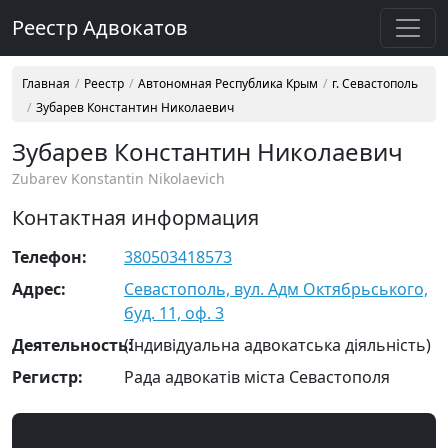
Реестр Адвокатов
Главная
Реестр
Автономная Республика Крым
г. Севастополь
Зубарев Константин Николаевич
Зубарев Константин Николаевич
Zubarev Konstantin Nikolaevich
Контактная информация
Телефон:
380503418573
Адрес:
Севастополь, вул. Адм Октябрьського,
буд. 11, оф. 3
Деятельность:
(Індивідуальна адвокатська діяльність)
Регистр:
Рада адвокатів міста Севастополя