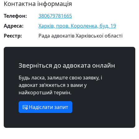
Контактна інформація
Телефон:
380679781665
Адреса:
Харків, пров. Короленка, буд. 19
Реєстр:
Рада адвокатів Харківської області
Зверніться до адвоката онлайн
Будь ласка, залиште свою заявку, і
адвокат зв’яжеться з вами у
найкоротший термін.
Надіслати запит