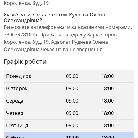
Короленка, буд. 19
Як зв'язатися із адвокатом Руднєва Олена
Олександрівна?
Ви можете зателефонувати за вказаними номерами,
380679781665. Приїхати на адресу Харків, пров.
Короленка, буд. 19. Адвокат Руднєва Олена
Олександрівна чекає на ваше звернення.
Графік роботи
Понеділок
09:00
18:00
Вівторок
09:00
18:00
Середа
09:00
18:00
Четвер
09:00
18:00
П'ятниця
09:00
18:00
Субота
10:00
18:00