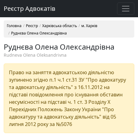
Реєстр Адвокатів
Головна
Реєстр
Харківська область
м. Харків
Руднєва Олена Олександрівна
Руднєва Олена Олександрівна
Rudneva Olena Oleksandrivna
Право на заняття адвокатською діяльністю
зупинено згідно п.1 ч.1 ст.31 ЗУ "Про адвокатуру
та адвокатську діяльність" з 16.11.2012 на
підставі повідомлення про існування обставин
несумісності на підставі ч. 1 ст. 3 Розділу Х
Перехідних Положень Закону України "Про
адвокатуру та адвокатську діяльність" від 05
липня 2012 року за №5076