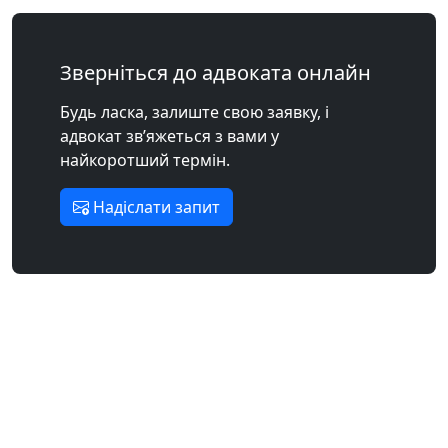
Зверніться до адвоката онлайн
Будь ласка, залиште свою заявку, і
адвокат зв’яжеться з вами у
найкоротший термін.
Надіслати запит