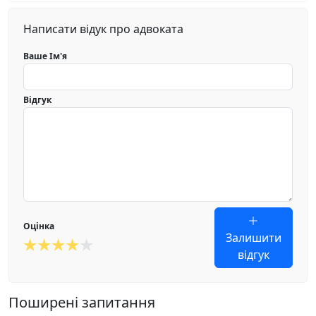
Написати відук про адвоката
Ваше Ім'я
Відгук
Оцінка
Залишити
відгук
Поширені запитання