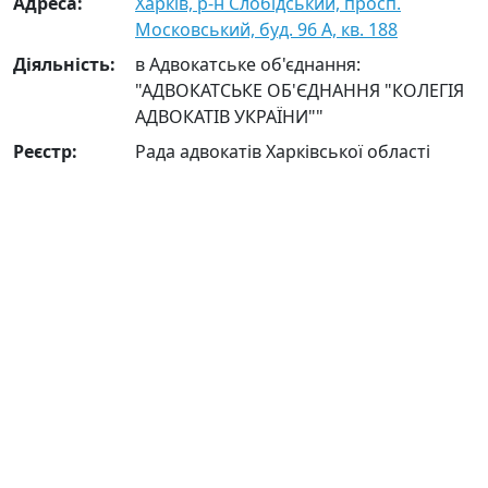
Адреса:
Харків, р-н Слобідський, просп.
Московський, буд. 96 А, кв. 188
Діяльність:
в Адвокатське об'єднання:
"АДВОКАТСЬКЕ ОБ'ЄДНАННЯ "КОЛЕГІЯ
АДВОКАТІВ УКРАЇНИ""
Реєстр:
Рада адвокатів Харківської області