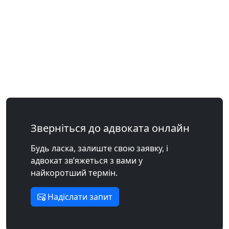
Зверніться до адвоката онлайн
Будь ласка, залиште свою заявку, і
адвокат зв’яжеться з вами у
найкоротший термін.
Надіслати запит