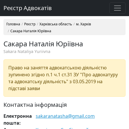
Реєстр Адвокатів
Головна
Реєстр
Харківська область
м. Харків
Сакара Наталія Юріївна
Сакара Наталія Юріївна
Sakara Nataliya Yuriivna
Право на заняття адвокатською діяльністю
зупинено згідно п.1 ч.1 ст.31 ЗУ "Про адвокатуру
та адвокатську діяльність" з 03.05.2019 на
підставі заяви
Контактна інформація
Електронна
sakaranatasha@gmail.com
пошта: