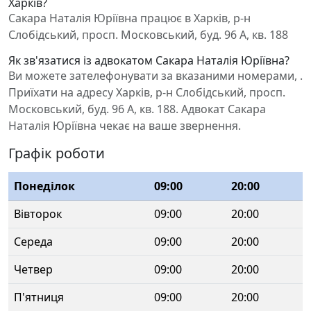
Харків?
Сакара Наталія Юріївна працює в Харків, р-н
Слобідський, просп. Московський, буд. 96 А, кв. 188
Як зв'язатися із адвокатом Сакара Наталія Юріївна?
Ви можете зателефонувати за вказаними номерами, .
Приїхати на адресу Харків, р-н Слобідський, просп.
Московський, буд. 96 А, кв. 188. Адвокат Сакара
Наталія Юріївна чекає на ваше звернення.
Графік роботи
Понеділок
09:00
20:00
Вівторок
09:00
20:00
Середа
09:00
20:00
Четвер
09:00
20:00
П'ятниця
09:00
20:00