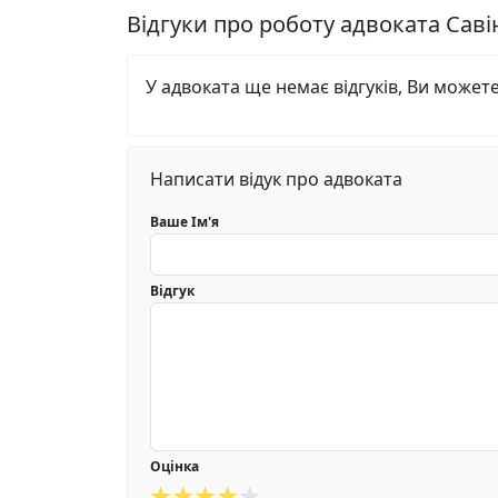
Відгуки про роботу адвоката Саві
У адвоката ще немає відгуків, Ви может
Написати відук про адвоката
Ваше Ім'я
Відгук
Оцінка