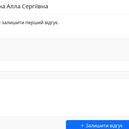
на Алла Сергіївна
е залишити перший відгук.
Залишити відгук