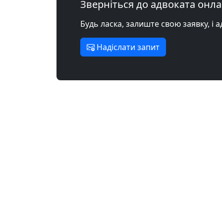
Зверніться до адвоката онл
Будь ласка, залиште свою заявку, і 
Надіслати запит