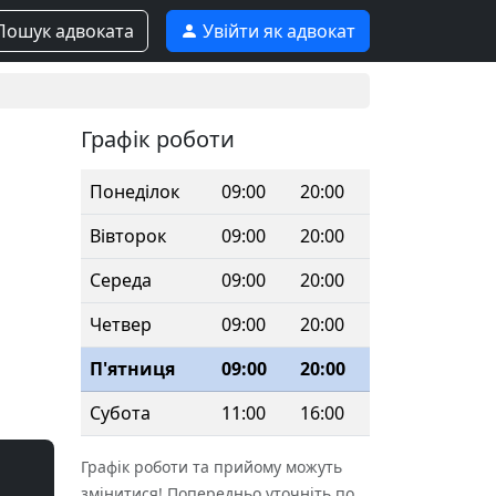
ошук адвоката
Увійти як адвокат
Графік роботи
Понеділок
09:00
20:00
Вівторок
09:00
20:00
Середа
09:00
20:00
Четвер
09:00
20:00
П'ятниця
09:00
20:00
Субота
11:00
16:00
Графік роботи та прийому можуть
змінитися! Попередньо уточніть по