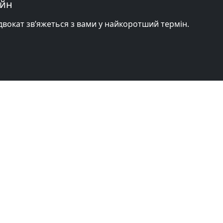
айн
адвокат зв’яжеться з вами у найкоротший термін.