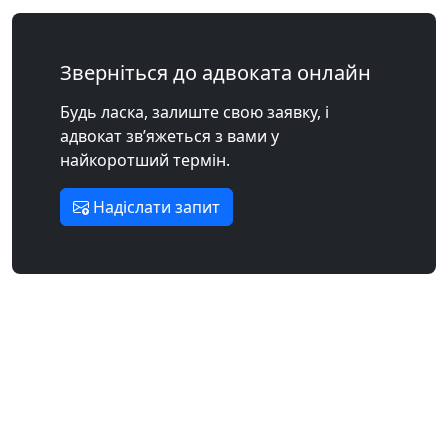
Зверніться до адвоката онлайн
Будь ласка, залиште свою заявку, і
адвокат зв’яжеться з вами у
найкоротший термін.
Надіслати запит