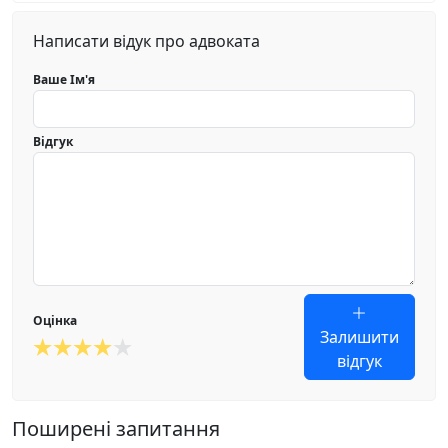
Написати відук про адвоката
Ваше Ім'я
Відгук
Оцінка
Залишити
відгук
Поширені запитання