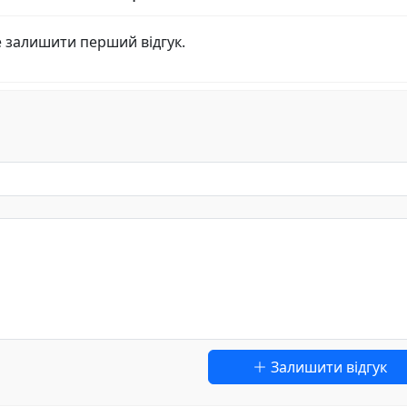
е залишити перший відгук.
Залишити відгук