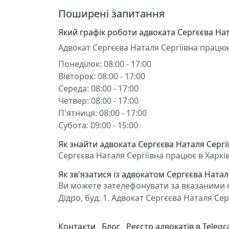
Поширені запитання
Який графік роботи адвоката Сергєєва Нат
Адвокат Сергєєва Наталя Сергіївна працює
Понеділок: 08:00 - 17:00
Вівторок: 08:00 - 17:00
Середа: 08:00 - 17:00
Четвер: 08:00 - 17:00
П'ятниця: 08:00 - 17:00
Субота: 09:00 - 15:00
Як знайти адвоката Сергєєва Наталя Сергії
Сергєєва Наталя Сергіївна працює в Харків,
Як зв'язатися із адвокатом Сергєєва Натал
Ви можете зателефонувати за вказаними но
Дідро, буд. 1. Адвокат Сергєєва Наталя Се
Контакти
Блог
Реєстр адвокатів в Teleg