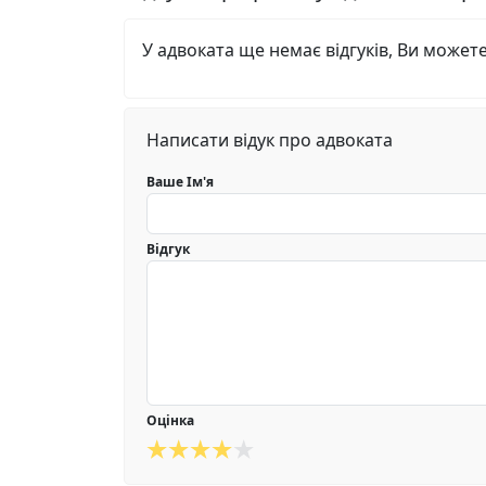
У адвоката ще немає відгуків, Ви может
Написати відук про адвоката
Ваше Ім'я
Відгук
Оцінка