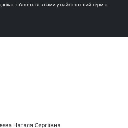
адвокат зв’яжеться з вами у найкоротший термін.
єєва Наталя Сергіївна