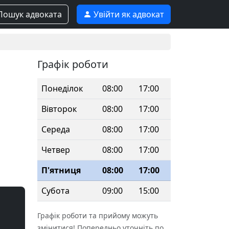
ошук адвоката
Увійти як адвокат
Графік роботи
Понеділок
08:00
17:00
Вівторок
08:00
17:00
Середа
08:00
17:00
Четвер
08:00
17:00
П'ятниця
08:00
17:00
Субота
09:00
15:00
Графік роботи та прийому можуть
змінитися! Попередньо уточніть по