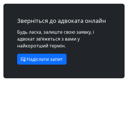
Зверніться до адвоката онлайн
Будь ласка, залиште свою заявку, і
адвокат зв’яжеться з вами у
найкоротший термін.
Надіслати запит