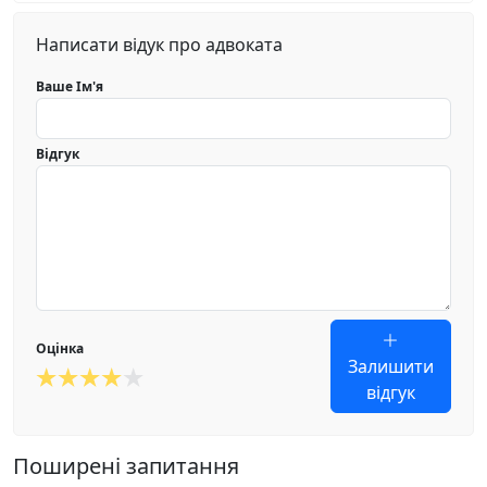
Написати відук про адвоката
Ваше Ім'я
Відгук
Оцінка
Залишити
відгук
Поширені запитання