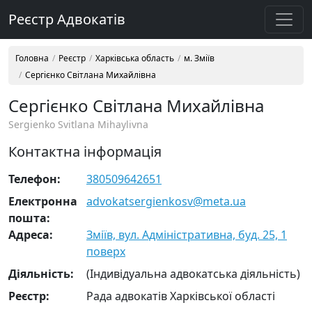
Реєстр Адвокатів
Головна
Реєстр
Харківська область
м. Зміїв
Сергієнко Світлана Михайлівна
Сергієнко Світлана Михайлівна
Sergienko Svitlana Mihaylivna
Контактна інформація
Телефон:
380509642651
Електронна
advokatsergienkosv@meta.ua
пошта:
Адреса:
Зміїв, вул. Адміністративна, буд. 25, 1
поверх
Діяльність:
(Індивідуальна адвокатська діяльність)
Реєстр:
Рада адвокатів Харківської області