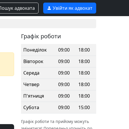
ошук адвоката
Увійти як адвокат
Графік роботи
Понеділок
09:00
18:00
Вівторок
09:00
18:00
Середа
09:00
18:00
Четвер
09:00
18:00
П'ятниця
09:00
18:00
Субота
09:00
15:00
Графік роботи та прийому можуть
змінитися! Попередньо уточніть по