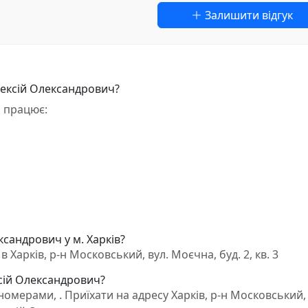
Залишити відгук
ексій Олександрович?
 працює:
сандрович у м. Харків?
арків, р-н Московський, вул. Моєчна, буд. 2, кв. 3
сій Олександрович?
мерами, . Приїхати на адресу Харків, р-н Московський, 