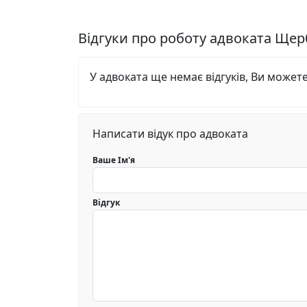
Відгуки про роботу адвоката Ще
У адвоката ще немає відгуків, Ви может
Написати відук про адвоката
Ваше Ім'я
Відгук