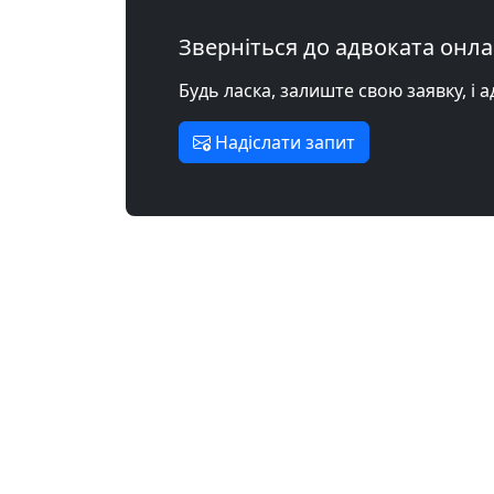
Зверніться до адвоката онл
Будь ласка, залиште свою заявку, і 
Надіслати запит