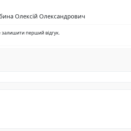
рбина Олексій Олександрович
е залишити перший відгук.