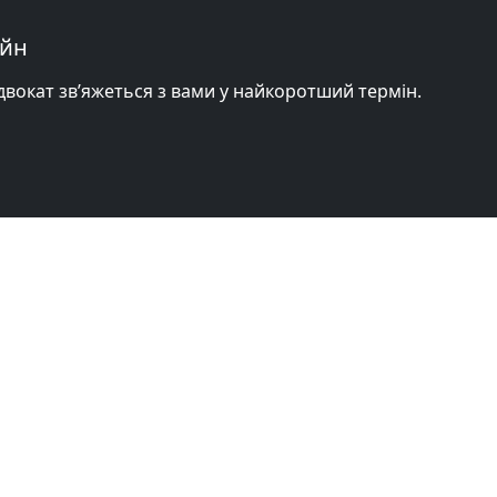
айн
адвокат зв’яжеться з вами у найкоротший термін.