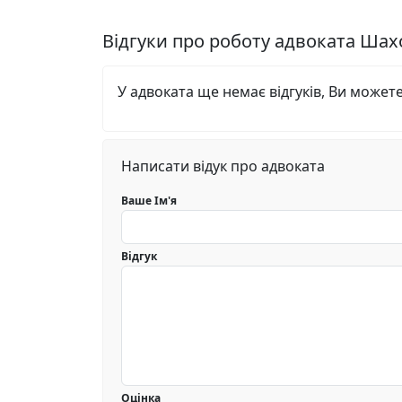
Відгуки про роботу адвоката Ша
У адвоката ще немає відгуків, Ви может
Написати відук про адвоката
Ваше Ім'я
Відгук
Оцінка