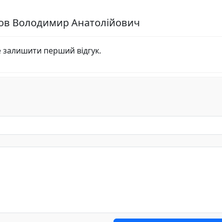
хов Володимир Анатолійович
е залишити перший відгук.