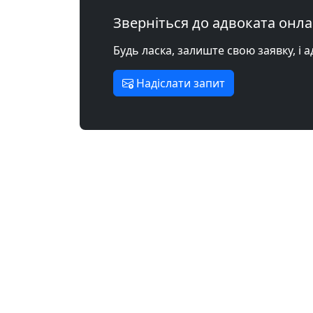
Зверніться до адвоката онл
Будь ласка, залиште свою заявку, і 
Надіслати запит