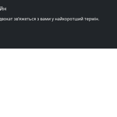
айн
адвокат зв’яжеться з вами у найкоротший термін.