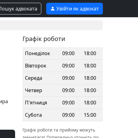
ошук адвоката
Увійти як адвокат
Графік роботи
Понеділок
09:00
18:00
Вівторок
09:00
18:00
Середа
09:00
18:00
Четвер
09:00
18:00
ира
П'ятниця
09:00
18:00
Субота
09:00
15:00
Графік роботи та прийому можуть
змінитися! Попередньо уточніть по