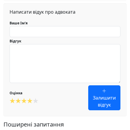
Написати відук про адвоката
Ваше Ім'я
Відгук
Оцінка
Залишити
відгук
Поширені запитання