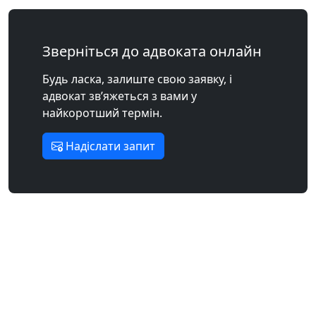
Зверніться до адвоката онлайн
Будь ласка, залиште свою заявку, і
адвокат зв’яжеться з вами у
найкоротший термін.
Надіслати запит