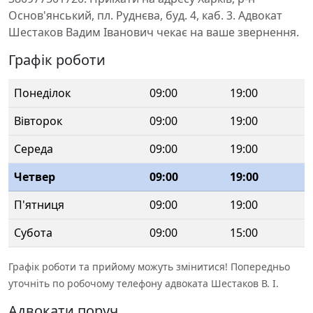
Основ'янський, пл. Руднєва, буд. 4, каб. 3. Адвокат
Шестаков Вадим Іванович чекає на ваше звернення.
Графік роботи
Понеділок
09:00
19:00
Вівторок
09:00
19:00
Середа
09:00
19:00
Четвер
09:00
19:00
П'ятниця
09:00
19:00
Субота
09:00
15:00
Графік роботи та прийому можуть змінитися! Попередньо
уточніть по робочому телефону адвоката Шестаков В. І.
Адвокати поруч