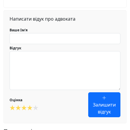
Написати відук про адвоката
Ваше Ім'я
Відгук
Оцінка
Залишити
відгук