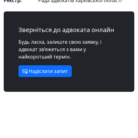
Реєстр:
Рада адвокатів Харківської області
Зверніться до адвоката онлайн
Будь ласка, залиште свою заявку, і
адвокат зв’яжеться з вами у
найкоротший термін.
Надіслати запит