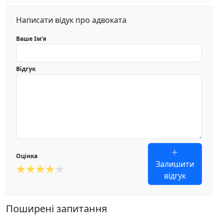
Написати відук про адвоката
Ваше Ім'я
Відгук
Оцінка
Залишити
відгук
Поширені запитання