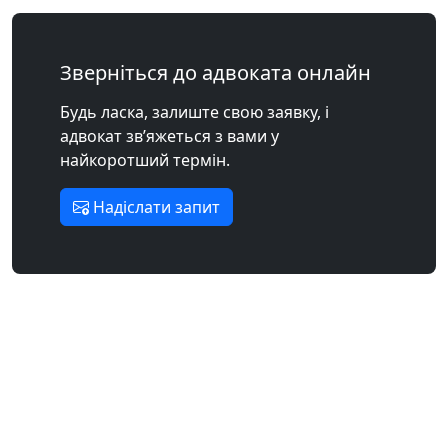
Зверніться до адвоката онлайн
Будь ласка, залиште свою заявку, і
адвокат зв’яжеться з вами у
найкоротший термін.
Надіслати запит